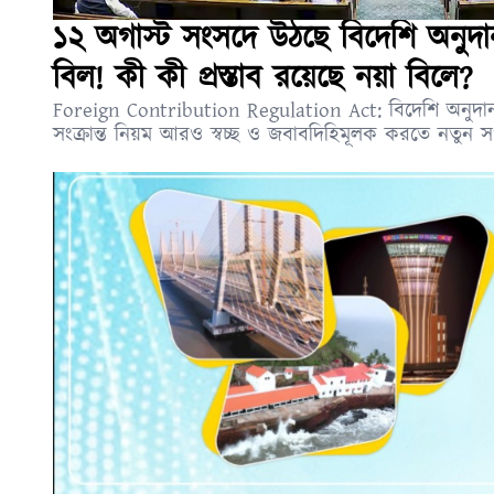
১২ অগাস্ট সংসদে উঠছে বিদেশি অনুদান 
বিল! কী কী প্রস্তাব রয়েছে নয়া বিলে?
Foreign Contribution Regulation Act: বিদেশি অনুদান 
সংক্রান্ত নিয়ম আরও স্বচ্ছ ও জবাবদিহিমূলক করতে নতুন সং