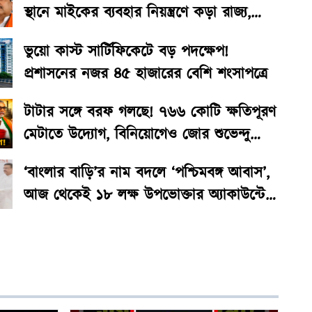
স্থানে মাইকের ব্যবহার নিয়ন্ত্রণে কড়া রাজ্য,
জেলায় জেলায় প্রশাসনিক তৎপরতা
ভুয়ো কাস্ট সার্টিফিকেটে বড় পদক্ষেপ!
প্রশাসনের নজর ৪৫ হাজারের বেশি শংসাপত্রে
টাটার সঙ্গে বরফ গলছে! ৭৬৬ কোটি ক্ষতিপূরণ
মেটাতে উদ্যোগ, বিনিয়োগেও জোর শুভেন্দু
সরকারের
‘বাংলার বাড়ি’র নাম বদলে ‘পশ্চিমবঙ্গ আবাস’,
আজ থেকেই ১৮ লক্ষ উপভোক্তার অ্যাকাউন্টে
দ্বিতীয় কিস্তির টাকা