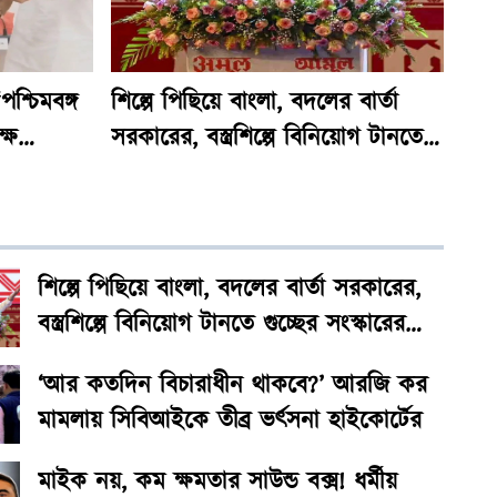
শ্চিমবঙ্গ
শিল্পে পিছিয়ে বাংলা, বদলের বার্তা
্ষ
সরকারের, বস্ত্রশিল্পে বিনিয়োগ টানতে
য় কিস্তির
গুচ্ছের সংস্কারের ঘোষণা মুখ্যমন্ত্রীর
শিল্পে পিছিয়ে বাংলা, বদলের বার্তা সরকারের,
বস্ত্রশিল্পে বিনিয়োগ টানতে গুচ্ছের সংস্কারের
ঘোষণা মুখ্যমন্ত্রীর
‘আর কতদিন বিচারাধীন থাকবে?’ আরজি কর
মামলায় সিবিআইকে তীব্র ভর্ৎসনা হাইকোর্টের
মাইক নয়, কম ক্ষমতার সাউন্ড বক্স! ধর্মীয়