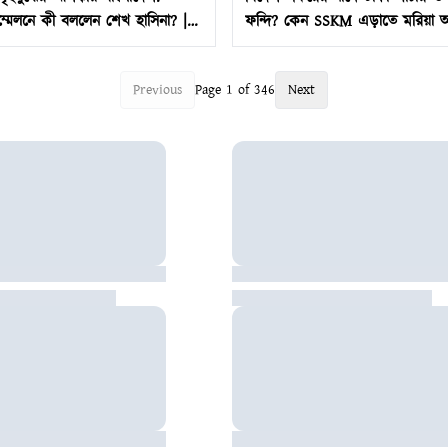
্মেলনে কী বললেন শেখ হাসিনা? |
ফন্দি? কেন SSKM এড়াতে মরিয়া 
ina | Press
Abhishek Banerjee | SSKM
Previous
Page
1
of
346
Next