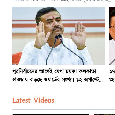
পুরনির্বাচনের আগেই মেগা চমক! কলকাতা-
১৭
হাওড়ায় বাড়ছে ওয়ার্ডের সংখ্যা! ১২ অগাস্টের
অ্য
পরেই ভোটের দিনক্ষণ?
Latest Videos