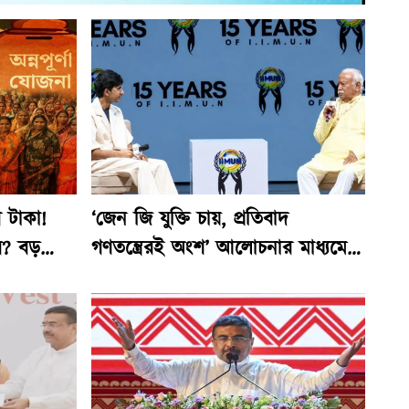
র টাকা!
‘জেন জি যুক্তি চায়, প্রতিবাদ
ে? বড়
গণতন্ত্রেরই অংশ’ আলোচনার মাধ্যমে
সমস্যার সমাধান সম্ভব, বার্তা মোহন
ভাগবতের