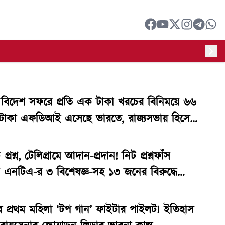
বিদেশ সফরে প্রতি এক টাকা খরচের বিনিময়ে ৬৬
 টাকা এফডিআই এসেছে ভারতে, রাজ্যসভায় হিসেব
দ্র
 প্রশ্ন, টেলিগ্রামে আদান-প্রদান! নিট প্রশ্নফাঁস
় এনটিএ-র ৩ বিশেষজ্ঞ-সহ ১৩ জনের বিরুদ্ধে
িট সিবিআই-এর
 প্রথম মহিলা ‘টপ গান’ ফাইটার পাইলট! ইতিহাস