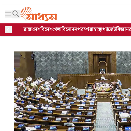
রাজ্য
দেশ
বিদেশ
খেলা
বিনোদন
পরম্পরা
স্বাস্থ্য
গ্যাজেট
বিজ্ঞান