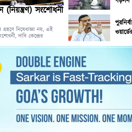
গড়লন ব
(নিয়ন্ত্রণ) সংশোধনী
পুরনির
গ্রহণে নিষেধাজ্ঞা নয়, এই
ওয়ার্ড
শোধনী, দাবি কেন্দ্রের